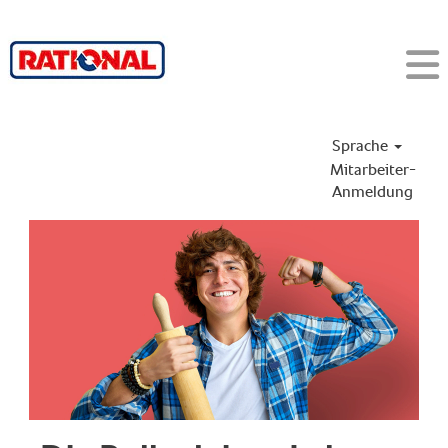
Sprache
Mitarbeiter-
Anmeldung
1CatDE_Apprenti