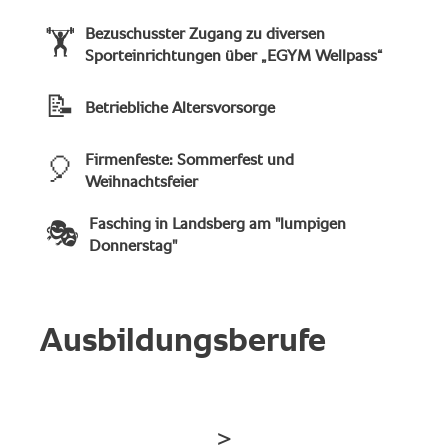
Bezuschusster Zugang zu diversen
🏋
Sporteinrichtungen über „EGYM Wellpass“
📝
Betriebliche Altersvorsorge
Firmenfeste: Sommerfest und
🎈
Weihnachtsfeier
Fasching in Landsberg am "lumpigen
🎭
Donnerstag"
Ausbildungsberufe