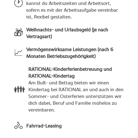
🕐
kannst du Arbeitszeiten und Arbeitsort,
sofern es mit der Arbeitsaufgabe vereinbar
ist, flexibel gestalten.
Weihnachts- und Urlaubsgeld (je nach
🎁
Vertragsart)
Vermögenswirksame Leistungen (nach 6
📈
Monaten Betriebszugehörigkeit)
RATIONAL-Kinderferienbetreuung und
RATIONAL-Kindertag
Am Buß- und Bettag bieten wir einen
👪
Kindertag bei RATIONAL an und auch in den
Sommer- und Osterferien unterstützen wir
dich dabei, Beruf und Familie mühelos zu
vereinbaren.
🚴
Fahrrad-Leasing