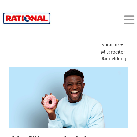
Sprache
Mitarbeiter-
Anmeldung
1CatDE_TG_Chef