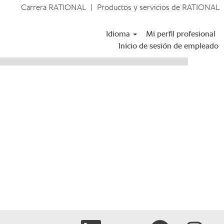
Carrera RATIONAL
|
Productos y servicios de RATIONAL
Buscar ofertas
Idioma
Mi perfil profesional
de trabajo
Inicio de sesión de empleado
Se abre en una nueva pestaña.
Se abre en una nueva pestaña.
Se abre en una nueva
Se abre en 